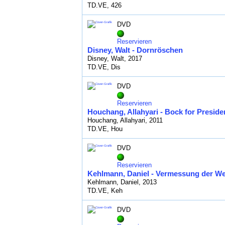
TD.VE, 426
DVD
Reservieren
Disney, Walt - Dornröschen
Disney, Walt, 2017
TD.VE, Dis
DVD
Reservieren
Houchang, Allahyari - Bock for Preside
Houchang, Allahyari, 2011
TD.VE, Hou
DVD
Reservieren
Kehlmann, Daniel - Vermessung der Wel
Kehlmann, Daniel, 2013
TD.VE, Keh
DVD