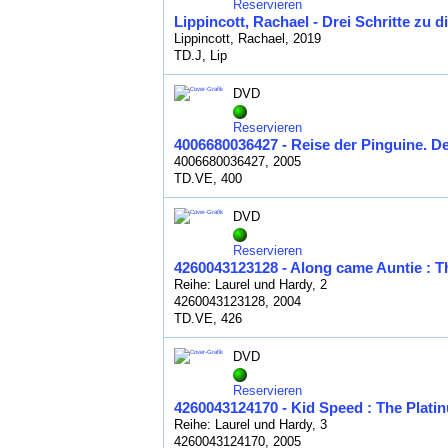
Reservieren
Lippincott, Rachael - Drei Schritte zu di
Lippincott, Rachael, 2019
TD.J, Lip
DVD
Reservieren
4006680036427 - Reise der Pinguine. D
4006680036427, 2005
TD.VE, 400
DVD
Reservieren
4260043123128 - Along came Auntie : T
Reihe: Laurel und Hardy, 2
4260043123128, 2004
TD.VE, 426
DVD
Reservieren
4260043124170 - Kid Speed : The Platin
Reihe: Laurel und Hardy, 3
4260043124170, 2005