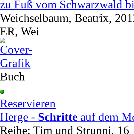
zu Fuß vom Schwarzwald b
Weichselbaum, Beatrix, 201
ER, Wei
Buch
Reservieren
Herge -
Schritte
auf dem M
Reihe: Tim und Struppi, 16