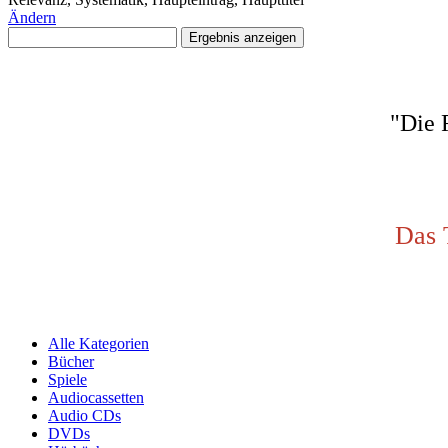
Ändern
"Die 
Das 
Alle Kategorien
Bücher
Spiele
Audiocassetten
Audio CDs
DVDs