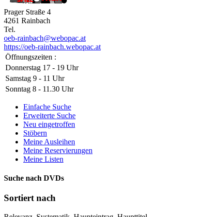
Prager Straße 4
4261 Rainbach
Tel.
oeb-rainbach@webopac.at
https://oeb-rainbach.webopac.at
Öffnungszeiten :
Donnerstag 17 - 19 Uhr
Samstag 9 - 11 Uhr
Sonntag 8 - 11.30 Uhr
Einfache Suche
Erweiterte Suche
Neu eingetroffen
Stöbern
Meine Ausleihen
Meine Reservierungen
Meine Listen
Suche nach DVDs
Sortiert nach
Relevanz, Systematik, Haupteintrag, Haupttitel