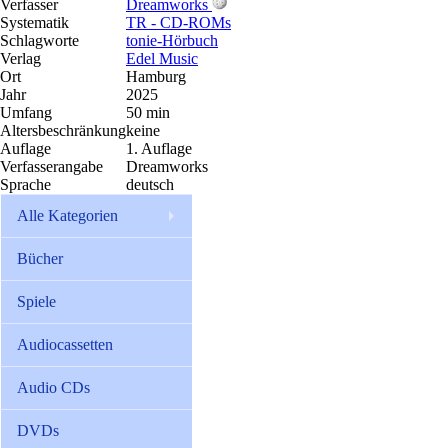
Verfasser
Dreamworks
Systematik
TR - CD-ROMs
Schlagworte
tonie-Hörbuch
Verlag
Edel Music
Ort
Hamburg
Jahr
2025
Umfang
50 min
Altersbeschränkung
keine
Auflage
1. Auflage
Verfasserangabe
Dreamworks
Sprache
deutsch
Alle Kategorien
Bücher
Spiele
Audiocassetten
Audio CDs
DVDs