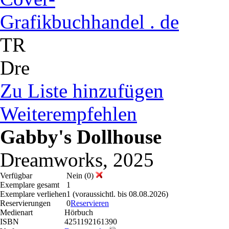
buchhandel . de
TR
Dre
Zu Liste hinzufügen
Weiterempfehlen
Gabby's Dollhouse
Dreamworks, 2025
Verfügbar
Nein (0)
Exemplare gesamt
1
Exemplare verliehen
1 (voraussichtl. bis 08.08.2026)
Reservierungen
0
Reservieren
Medienart
Hörbuch
ISBN
4251192161390