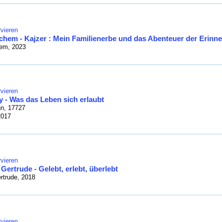
vieren
chem - Kajzer : Mein Familienerbe und das Abenteuer der Erinn
em, 2023
vieren
y - Was das Leben sich erlaubt
n, 17727
2017
vieren
Gertrude - Gelebt, erlebt, überlebt
rtrude, 2018
vieren