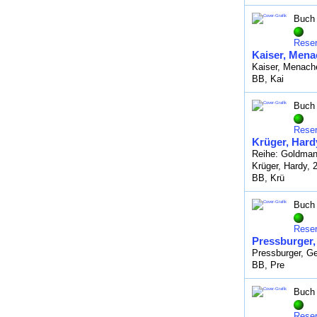
Buch
Reser
Kaiser, Mena
Kaiser, Menach
BB, Kai
Buch
Reser
Krüger, Hard
Reihe: Goldman
Krüger, Hardy, 
BB, Krü
Buch
Reser
Pressburger, 
Pressburger, Ge
BB, Pre
Buch
Reser