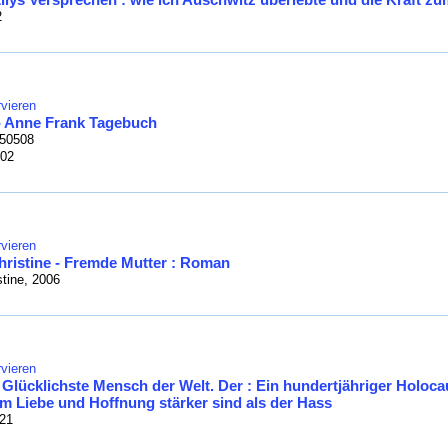
2
vieren
- Anne Frank Tagebuch
 50508
002
vieren
hristine - Fremde Mutter : Roman
stine, 2006
vieren
- Glücklichste Mensch der Welt. Der : Ein hundertjähriger Holoc
um Liebe und Hoffnung stärker sind als der Hass
021