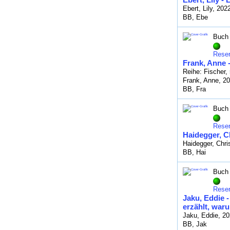
Ebert, Lily, 202
BB, Ebe
Buch
Reser
Frank, Anne 
Reihe: Fischer,
Frank, Anne, 2
BB, Fra
Buch
Reser
Haidegger, C
Haidegger, Chri
BB, Hai
Buch
Reser
Jaku, Eddie 
erzählt, war
Jaku, Eddie, 2
BB, Jak