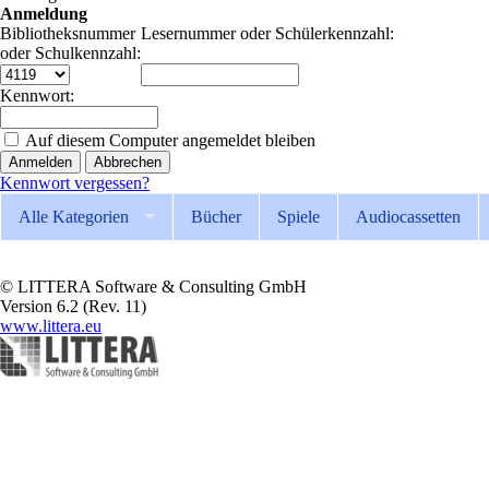
Anmeldung
Bibliotheksnummer
Lesernummer oder Schülerkennzahl:
oder Schulkennzahl:
Kennwort:
Auf diesem Computer angemeldet bleiben
Abbrechen
Kennwort vergessen?
Alle Kategorien
Bücher
Spiele
Audiocassetten
© LITTERA Software & Consulting GmbH
Version 6.2 (Rev. 11)
www.littera.eu